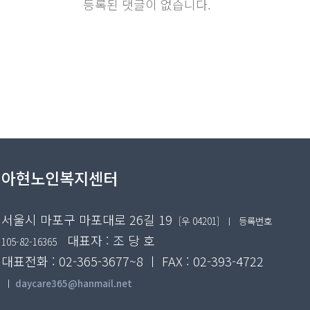
등록된 댓글이 없습니다.
아현노인복지센터
서울시 마포구 마포대로 26길 19
[우 04201]
ㅣ 등록번호
대표자 : 조 당 호
105-82-16365
대표전화 : 02-365-3677~8 ㅣ FAX : 02-393-4722
ㅣ
daycare365@hanmail.net