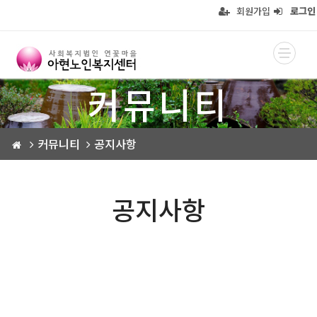
회원가입
로그인
커뮤니티
커뮤니티
공지사항
공지사항