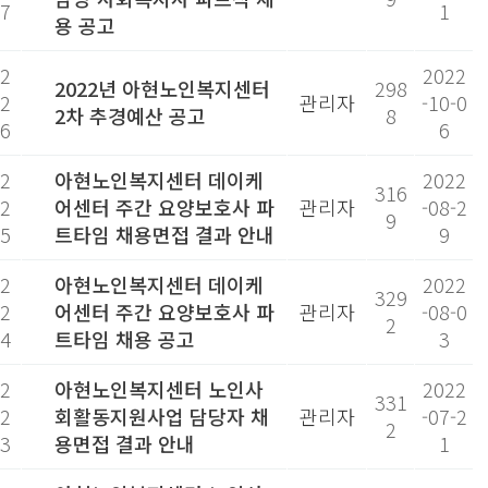
7
1
용 공고
2
2022
2022년 아현노인복지센터
298
2
관리자
-10-0
2차 추경예산 공고
8
6
6
2
아현노인복지센터 데이케
2022
316
2
어센터 주간 요양보호사 파
관리자
-08-2
9
5
트타임 채용면접 결과 안내
9
2
아현노인복지센터 데이케
2022
329
2
어센터 주간 요양보호사 파
관리자
-08-0
2
4
트타임 채용 공고
3
2
아현노인복지센터 노인사
2022
331
2
회활동지원사업 담당자 채
관리자
-07-2
2
3
용면접 결과 안내
1