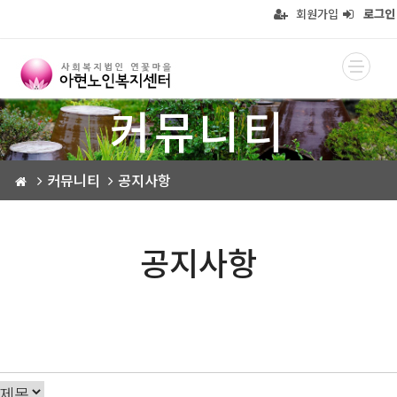
회원가입
로그인
커뮤니티
커뮤니티
공지사항
공지사항