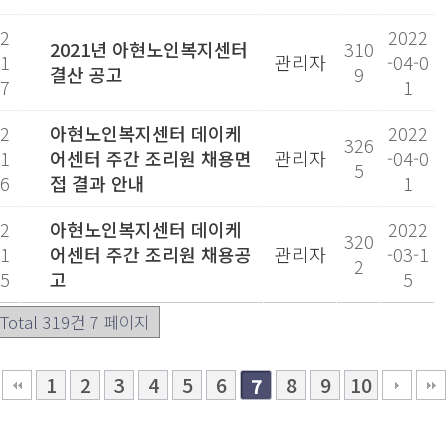
2
2022
2021년 아현노인복지센터
310
1
관리자
-04-0
결산 공고
9
7
1
2
아현노인복지센터 데이케
2022
326
1
어센터 주간 조리원 채용면
관리자
-04-0
5
6
접 결과 안내
1
2
아현노인복지센터 데이케
2022
320
1
어센터 주간 조리원 채용공
관리자
-03-1
2
5
고
5
Total 319건
7 페이지
1
2
3
4
5
6
8
9
10
7