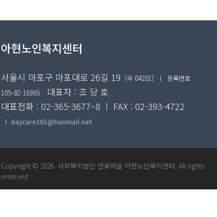
아현노인복지센터
서울시 마포구 마포대로 26길 19
[우 04201]
ㅣ 등록번호
대표자 : 조 당 호
105-82-16365
대표전화 : 02-365-3677~8 ㅣ FAX : 02-393-4722
ㅣ
daycare365@hanmail.net
Copyright © 2026. 사회복지법인 연꽃마을 아현노인복지센터. All rights
reserved