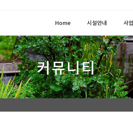
Home
시설안내
사
커뮤니티