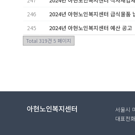
247
2024년 아현노인복지센터 식자재업체
246
2024년 아현노인복지센터 급식물품 
245
2024년 아현노인복지센터 예산 공고
Total 319건
5 페이지
다음
맨끝
아현노인복지센터
서울시 마
대표전화 :