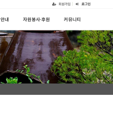
회원가입
로그인
업안내
자원봉사·후원
커뮤니티