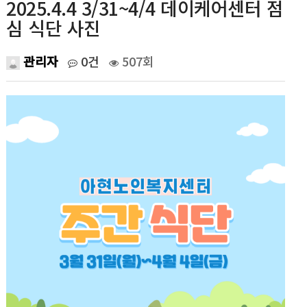
2025.4.4 3/31~4/4 데이케어센터 점
심 식단 사진
관리자
0건
507회