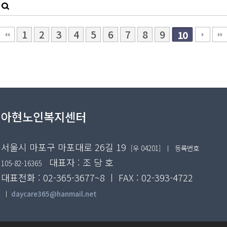
1
2
3
4
5
6
7
8
9
10
아현노인복지센터
서울시 마포구 마포대로 26길 19
[우 04201]
ㅣ 등록번호
대표자 : 조 당 호
105-82-16365
대표전화 : 02-365-3677~8 ㅣ FAX : 02-393-4722
ㅣ
daycare365@hanmail.net