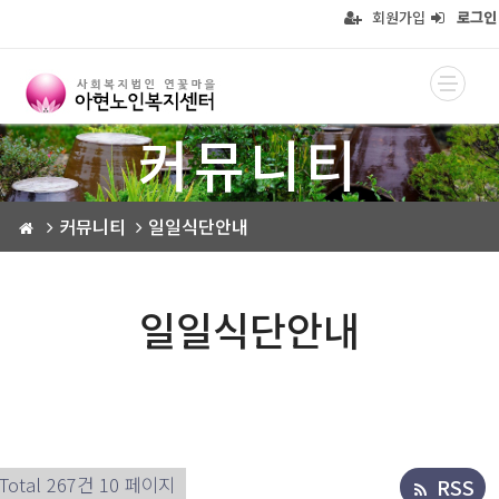
회원가입
로그인
커뮤니티
커뮤니티
일일식단안내
일일식단안내
Total 267건
10 페이지
RSS