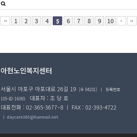
1
2
3
4
6
7
8
9
10
5
아현노인복지센터
서울시 마포구 마포대로 26길 19
[우 04201]
ㅣ 등록번호
대표자 : 조 당 호
105-82-16365
대표전화 : 02-365-3677~8 ㅣ FAX : 02-393-4722
ㅣ
daycare365@hanmail.net