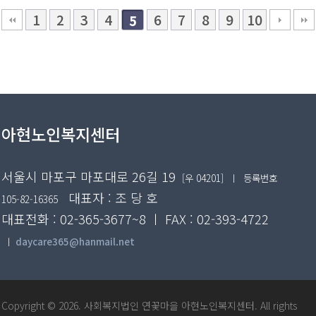
1
2
3
4
6
7
8
9
10
5
아현노인복지센터
서울시 마포구 마포대로 26길 19
[우 04201]
ㅣ 등록번호
대표자 : 조 당 호
105-82-16365
대표전화 : 02-365-3677~8 ㅣ FAX : 02-393-4722
ㅣ
daycare365@hanmail.net
Copyright © 2026. 사회복지법인 연꽃마을 아현노인복지센터. All rights